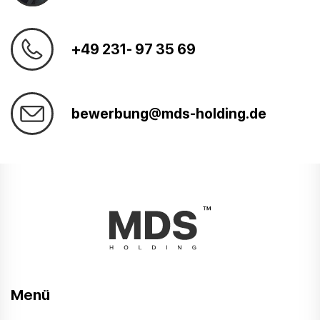
+49 231- 97 35 69
bewerbung@mds-holding.de
Menü