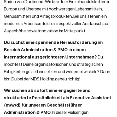
Süden von Dortmund. Wir beliefern Einzelhandelsketten in
Europa und Übersee mit hochwertigen Lebensmitteln,
Genussmitteln und Alltagsprodukten. Bei uns stehen ein
modernes Arbeitsumfeld, ein respektvoller Austausch auf
Augenhöhe sowie Innovation im Mittelpunkt.
Du suchst eine spannende Herausforderung im
Bereich Administration & PMO in einem
international ausgerichteten Unternehmen?
Du
möchtest Deine organisatorischen und strategischen
Fähigkeiten gezielt einsetzen und weiterentwickeln? Dann
bist Du bei der MDS Holding genau richtig!
Wir suchen ab sofort eine engagierte und
strukturierte Persönlichkeit als Executive Assistant
(m/w/d) für unseren Geschäftsführer
Administration & PMO.
In dieser vielseitigen,